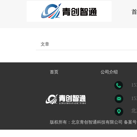
文章
首页
公司介绍
15
15
北
版权所有：北京青创智通科技有限公司 备案号：京IC