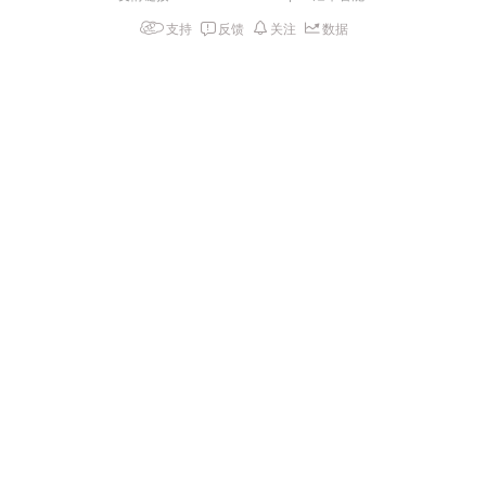
支持
反馈
关注
数据