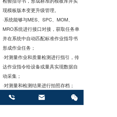
检验指导书，形成标准的模板库并实
现模板版本变更升级管理。
·系统能够与MES、SPC、MOM、
MRO系统进行接口对接，获取任务单
并在系统中自动匹配标准作业指导书
形成作业任务；
·对测量作业和质量检测进行指引，传
达作业指令给设备或量具实现数据自
动采集；
·对测量和检测结果进行拍照存档；
·对测量数据质量进行实时监测；
·将订单最终执行结果回传给其他系
联系我们
联系我们
统；