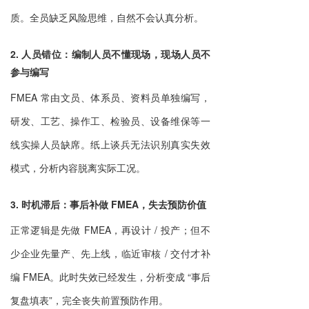
质。全员缺乏风险思维，自然不会认真分析。
2. 人员错位：编制人员不懂现场，现场人员不
参与编写
FMEA 常由文员、体系员、资料员单独编写，
研发、工艺、操作工、检验员、设备维保等一
线实操人员缺席。纸上谈兵无法识别真实失效
模式，分析内容脱离实际工况。
3. 时机滞后：事后补做 FMEA，失去预防价值
正常逻辑是先做 FMEA，再设计 / 投产；但不
少企业先量产、先上线，临近审核 / 交付才补
编 FMEA。此时失效已经发生，分析变成 “事后
复盘填表”，完全丧失前置预防作用。