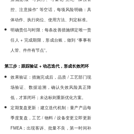
控、注意操作” 等空话，每项风险明确：具
体动作、执行岗位、使用方法、判定标准。
明确责任与时限：每条改善措施绑定唯一责
任人 + 完成期限，形成台账，做到 “事事有
人管、件件有节点”。
第三步：跟踪验证 + 动态迭代，形成长效闭环
效果验证：措施完成后，品质 / 工艺部门现
场验证、数据追溯，确认失效风险真正降
低，才算闭环；未达标则重新优化方案。
定期复盘更新：建立迭代机制：量产产品每
季度复盘，工艺 / 物料 / 设备变更立即更新
FMEA；出现客诉、批量不良，第一时间补