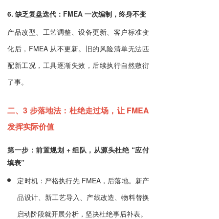
6. 缺乏复盘迭代：FMEA 一次编制，终身不变
产品改型、工艺调整、设备更新、客户标准变
化后，FMEA 从不更新。旧的风险清单无法匹
配新工况，工具逐渐失效，后续执行自然敷衍
了事。
二、3 步落地法：杜绝走过场，让 FMEA
发挥实际价值
第一步：前置规划 + 组队，从源头杜绝 “应付
填表”
定时机：严格执行先 FMEA，后落地。新产
品设计、新工艺导入、产线改造、物料替换
启动阶段就开展分析，坚决杜绝事后补表。