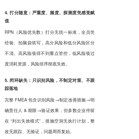
4. 打分随意：严重度、频度、探测度凭感觉赋
值
RPN（风险优先数）打分无统一标准，全员凭
经验、拍脑袋填写，高分风险和低分风险区分
不清。高风险项得不到重点管控，低风险项过
度消耗资源，风险排序彻底失效。
5. 闭环缺失：只识别风险，不制定对策、不跟
踪落地
完整 FMEA 包含识别风险→制定改善措施→明
确责任人 & 期限→验证效果，但多数企业停留
在 “列出失效模式”，措施空洞无执行计划，整
改无跟踪、无验证，问题周而复始。