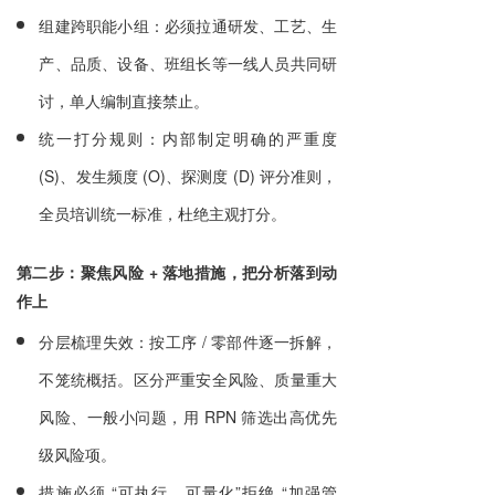
组建跨职能小组：必须拉通研发、工艺、生
产、品质、设备、班组长等一线人员共同研
讨，单人编制直接禁止。
统一打分规则：内部制定明确的严重度
(S)、发生频度 (O)、探测度 (D) 评分准则，
全员培训统一标准，杜绝主观打分。
第二步：聚焦风险 + 落地措施，把分析落到动
作上
分层梳理失效：按工序 / 零部件逐一拆解，
不笼统概括。区分严重安全风险、质量重大
风险、一般小问题，用 RPN 筛选出高优先
级风险项。
措施必须 “可执行、可量化”
拒绝 “加强管