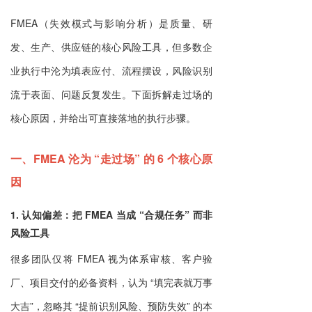
FMEA（失效模式与影响分析）是质量、研
发、生产、供应链的核心风险工具，但多数企
业执行中沦为填表应付、流程摆设，风险识别
流于表面、问题反复发生。下面拆解走过场的
核心原因，并给出可直接落地的执行步骤。
一、FMEA 沦为 “走过场” 的 6 个核心原
因
1. 认知偏差：把 FMEA 当成 “合规任务” 而非
风险工具
很多团队仅将 FMEA 视为体系审核、客户验
厂、项目交付的必备资料，认为 “填完表就万事
大吉”，忽略其 “提前识别风险、预防失效” 的本