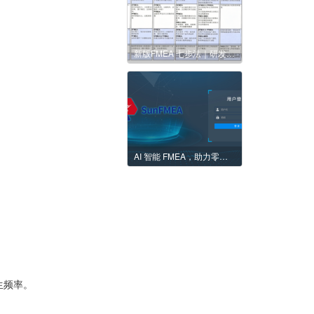
新版FMEA 七步法｜研发制程统一标准
AI 智能 FMEA，助力零部件企业研发周期缩短 40%
生频率。