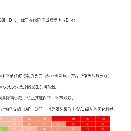
测（D=3）优于在缺陷形成后探测（D=4）。
 评分不应被任何行动所改变（除非重新设计产品或修改法规要求）。
在消除或减少失效原因发生的可能性。
在发现并隔离缺陷，防止其流向下一环节或客户。
入行动优先级（AP）矩阵，指导团队采取 H/M/L 级别的优化行动。