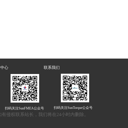
闻中心
联系我们
扫码关注SunTorque公众号
扫码关注SunFMEA公众号
有侵权联系站长，我们将在24小时内删除。