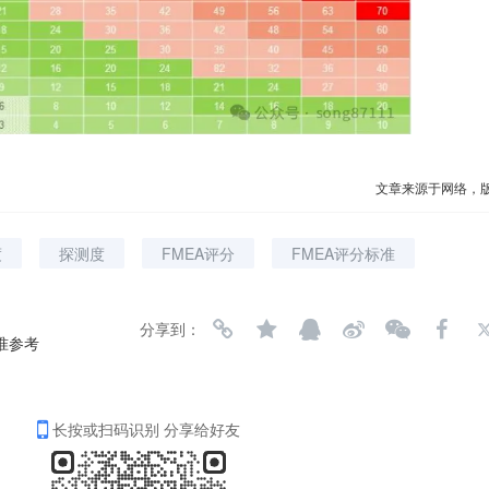
文章来源于网络，
度
探测度
FMEA评分
FMEA评分标准
分享到：
准参考
长按或扫码识别 分享给好友