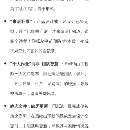
为“门面工程”，流于形式。
“事后补票”
：产品设计或工艺设计已经定
型，甚至已经投产后，才来编写FMEA。这
完全违背了FMEA“事前预防”的本质，变成
了对已知问题的苍白记录。
“个人作业”而非“团队智慧”
：FMEA由工程
师一人闭门造车，缺乏跨职能团队（设计、
工艺、质量、生产、采购等）的碰撞，导致
视角单一，遗漏关键风险。
静态文件，缺乏更新
：FMEA一旦完成便被
束之高阁，在后续出现新问题或发生设计变
更时，未能及时更新，导致其与实际情况脱