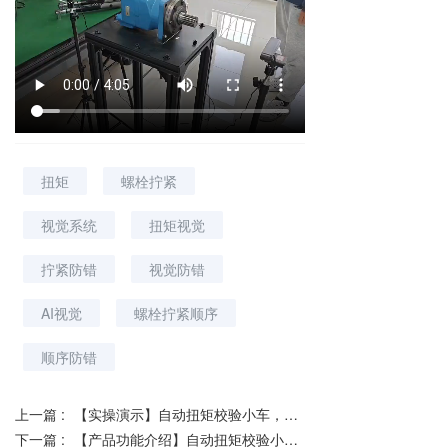
扭矩
螺栓拧紧
视觉系统
扭矩视觉
拧紧防错
视觉防错
AI视觉
螺栓拧紧顺序
顺序防错
上一篇 :
【实操演示】自动扭矩校验小车，扳手及工具校验演示
下一篇 :
【产品功能介绍】自动扭矩校验小车_显示屏界面功能详解_青创智通_SunTorque